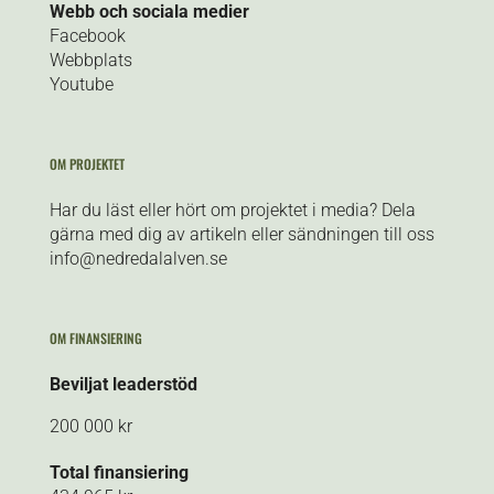
Webb och sociala medier
Facebook
Webbplats
Youtube
OM PROJEKTET
Har du läst eller hört om projektet i media? Dela
gärna med dig av artikeln eller sändningen till oss
info@nedredalalven.se
OM FINANSIERING
Beviljat leaderstöd
200 000 kr
Total finansiering