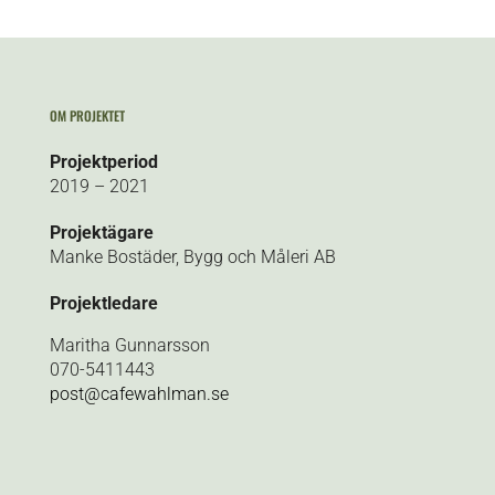
OM PROJEKTET
Projektperiod
2019 – 2021
Projektägare
Manke Bostäder, Bygg och Måleri AB
Projektledare
Maritha Gunnarsson
070-5411443
post@cafewahlman.se