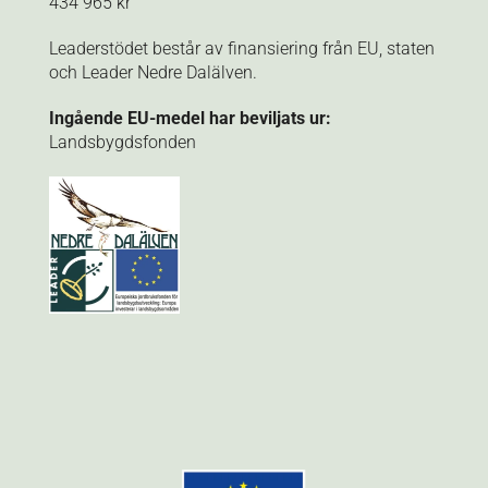
434 965 kr
Leaderstödet består av finansiering från EU, staten
och Leader Nedre Dalälven.
Ingående EU-medel har beviljats ur:
Landsbygdsfonden