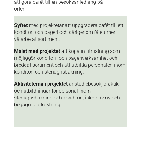
att göra cafét till en besöksanledning på
orten.
Syftet
med projektet
är att uppgradera cafét till ett
konditori och bageri och därigenom få ett mer
välarbetat sortiment.
Målet med projektet
att köpa in utrustning som
möjliggör konditori- och bageriverksamhet och
breddat sortiment och att utbilda personalen inom
konditori och stenugnsbakning.
Aktiviteterna i projektet
är studiebesök, praktik
och utbildningar för personal inom
stenugnsbakning och konditori, inköp av ny och
begagnad utrustning.