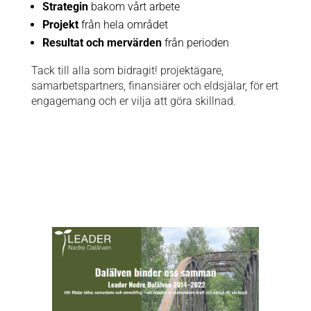
Strategin
bakom vårt arbete
Projekt
från hela området
Resultat och mervärden
från perioden
Tack till alla som bidragit! projektägare,
samarbetspartners, finansiärer och eldsjälar, för ert
engagemang och er vilja att göra skillnad.