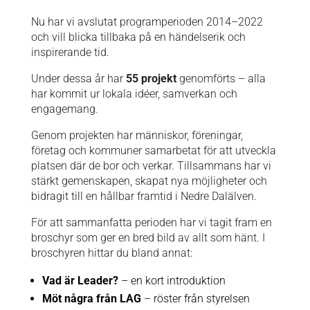
Nu har vi avslutat programperioden 2014–2022
och vill blicka tillbaka på en händelserik och
inspirerande tid.
Under dessa år har
55 projekt
genomförts – alla
har kommit ur lokala idéer, samverkan och
engagemang.
Genom projekten har människor, föreningar,
företag och kommuner samarbetat för att utveckla
platsen där de bor och verkar. Tillsammans har vi
stärkt gemenskapen, skapat nya möjligheter och
bidragit till en hållbar framtid i Nedre Dalälven.
För att sammanfatta perioden har vi tagit fram en
broschyr som ger en bred bild av allt som hänt. I
broschyren hittar du bland annat:
Vad är Leader?
– en kort introduktion
Möt några från LAG
– röster från styrelsen