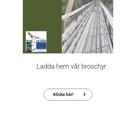
Ladda hem vår broschyr
Klicka här!