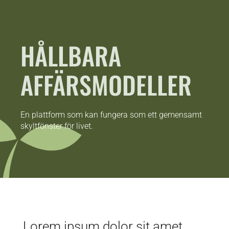
HÅLLBARA
AFFÄRSMODELLER
En plattform som kan fungera som ett gemensamt
skyltfönster för livet.
Lorem ipsum dolor sit amet