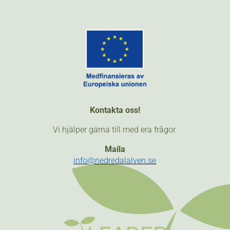
Kontakta oss!
Vi hjälper gärna till med era frågor.
Maila
info@nedredalalven.se